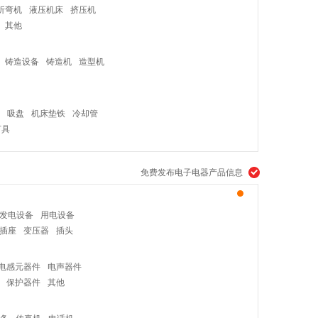
折弯机
液压机床
挤压机
其他
铸造设备
铸造机
造型机
吸盘
机床垫铁
冷却管
灯具
免费发布电子电器产品信息
发电设备
用电设备
插座
变压器
插头
电感元器件
电声器件
保护器件
其他