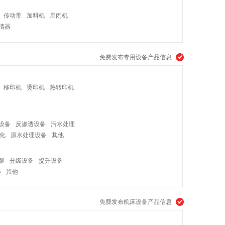
传动带
加料机
启闭机
清器
免费发布专用设备产品信息
移印机
烫印机
热转印机
设备
反渗透设备
污水处理
化
原水处理设备
其他
腿
分级设备
提升设备
器
其他
免费发布机床设备产品信息