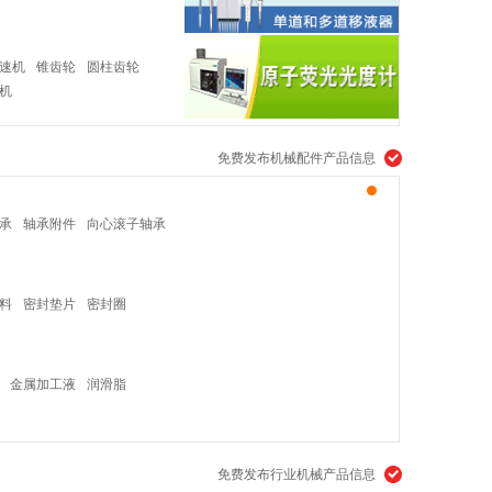
速机
锥齿轮
圆柱齿轮
机
免费发布机械配件产品信息
承
轴承附件
向心滚子轴承
料
密封垫片
密封圈
金属加工液
润滑脂
免费发布行业机械产品信息