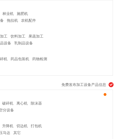
林业机
施肥机
备
拖拉机
农机配件
加工
饮料加工
果蔬加工
品设备
乳制品设备
碎机
药品包装机
药物检测
免费发布加工设备产品信息
破碎机
离心机
除沫器
空分设备
升降机
切边机
打包机
压马达
其它