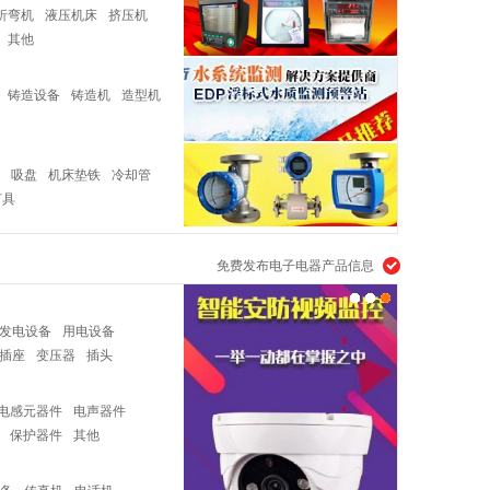
折弯机
液压机床
挤压机
其他
铸造设备
铸造机
造型机
吸盘
机床垫铁
冷却管
灯具
免费发布电子电器产品信息
发电设备
用电设备
插座
变压器
插头
电感元器件
电声器件
保护器件
其他