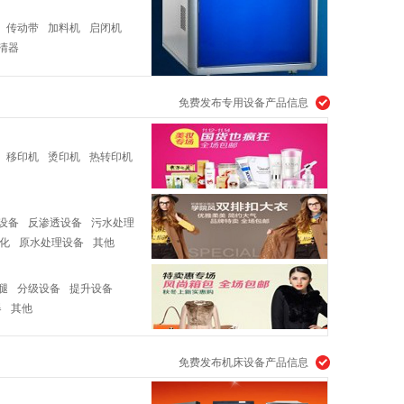
传动带
加料机
启闭机
清器
免费发布专用设备产品信息
移印机
烫印机
热转印机
设备
反渗透设备
污水处理
化
原水处理设备
其他
腿
分级设备
提升设备
器
其他
免费发布机床设备产品信息