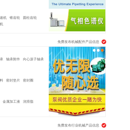
速机
锥齿轮
圆柱齿轮
机
免费发布机械配件产品信息
承
轴承附件
向心滚子轴承
料
密封垫片
密封圈
金属加工液
润滑脂
免费发布行业机械产品信息